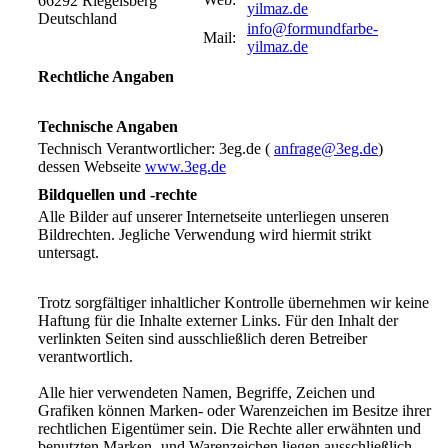
66292 Riegelsberg
yilmaz.de
Deutschland
info@formundfarbe-
Mail:
yilmaz.de
Rechtliche Angaben
Technische Angaben
Technisch Verantwortlicher: 3eg.de (
anfrage@3eg.de
)
dessen Webseite
www.3eg.de
Bildquellen und -rechte
Alle Bilder auf unserer Internetseite unterliegen unseren
Bildrechten. Jegliche Verwendung wird hiermit strikt
untersagt.
Trotz sorgfältiger inhaltlicher Kontrolle übernehmen wir keine
Haftung für die Inhalte externer Links. Für den Inhalt der
verlinkten Seiten sind ausschließlich deren Betreiber
verantwortlich.
Alle hier verwendeten Namen, Begriffe, Zeichen und
Grafiken können Marken- oder Warenzeichen im Besitze ihrer
rechtlichen Eigentümer sein. Die Rechte aller erwähnten und
benutzten Marken- und Warenzeichen liegen ausschließlich