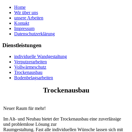
Home
Wir über uns
unsere Arbeiten
Kontakt
Impressum
Datenschutzerklärung
Dienstleistungen
individuelle Wandgestaltung
Verputzerarbeiten
Vollwärmeschutz
Trockenausbau
Bodenbelagsarbeiten
Trockenausbau
Neuer Raum für mehr!
Im Alt- und Neubau bietet der Trockenausbau eine zuverlässige
und problemlose Lösung zur
Raumgestaltung. Fast alle individuellen Wünsche lassen sich mit